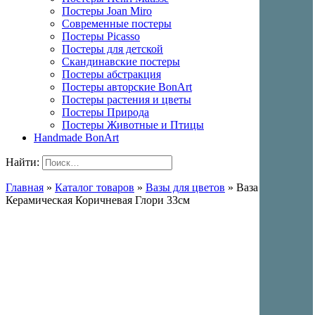
Постеры Joan Miro
Современные постеры
Постеры Picasso
Постеры для детской
Скандинавские постеры
Постеры абстракция
Постеры авторские BonArt
Постеры растения и цветы
Постеры Природа
Постеры Животные и Птицы
Handmade BonArt
Найти:
Главная
»
Каталог товаров
»
Вазы для цветов
»
Ваза
Керамическая Коричневая Глори 33см