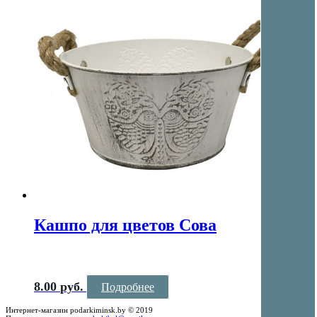
Кашпо для цветов Сова
8.00
руб.
Подробнее
Интернет-магазин podarkiminsk.by © 2019