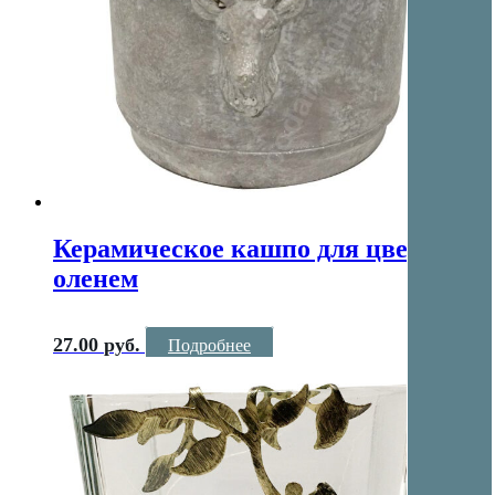
Керамическое кашпо для цветов с
оленем
27.00
руб.
Подробнее