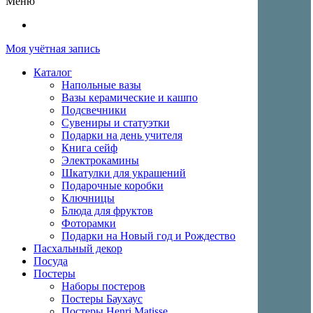
Меню
Моя учётная запись
Каталог
Напольные вазы
Вазы керамические и кашпо
Подсвечники
Сувениры и статуэтки
Подарки на день учителя
Книга сейф
Электрокамины
Шкатулки для украшений
Подарочные коробки
Ключницы
Блюда для фруктов
Фоторамки
Подарки на Новый год и Рождество
Пасхальный декор
Посуда
Постеры
Наборы постеров
Постеры Баухаус
Постеры Henri Matisse