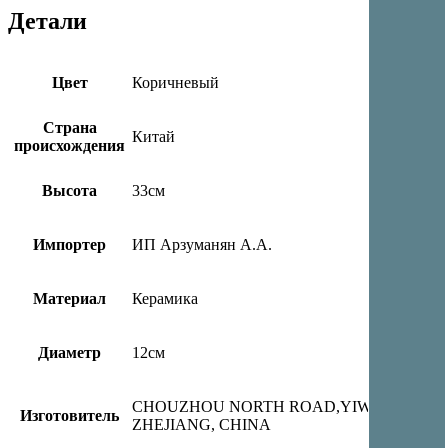
Детали
Цвет
Коричневый
Страна
Китай
происхождения
Высота
33см
Импортер
ИП Арзуманян А.А.
Материал
Керамика
Диаметр
12см
CHOUZHOU NORTH ROAD,YIWU CITY,
Изготовитель
ZHEJIANG, CHINA