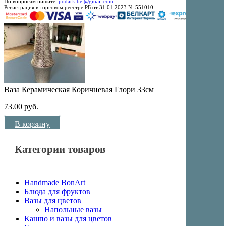
По вопросам пишите :
podarkibel@gmail.com
Регистрация в торговом реестре РБ от 31.01.2023 № 551010
Ваза Керамическая Коричневая Глори 33см
73.00
руб.
В корзину
Категории товаров
Handmade BonArt
Блюда для фруктов
Вазы для цветов
Напольные вазы
Кашпо и вазы для цветов