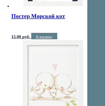
Постер Морской кот
15.00
руб.
В корзину