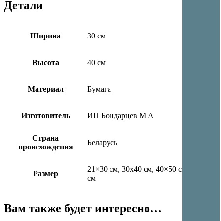
Детали
Ширина
30 см
Высота
40 см
Материал
Бумага
Изготовитель
ИП Бондарцев М.А
Страна
Беларусь
происхождения
21×30 см, 30х40 см, 40×50 см, 50х70
Размер
см
Вам также будет интересно…