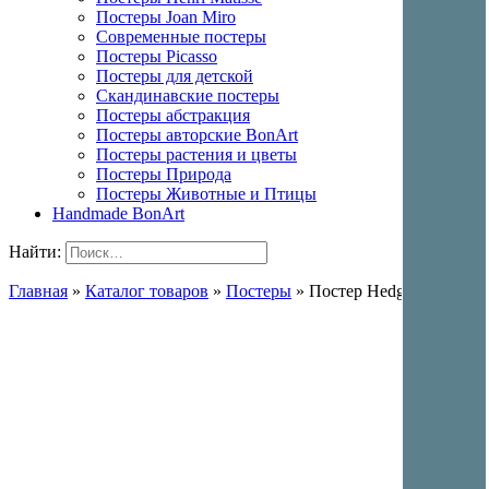
Постеры Joan Miro
Современные постеры
Постеры Picasso
Постеры для детской
Скандинавские постеры
Постеры абстракция
Постеры авторские BonArt
Постеры растения и цветы
Постеры Природа
Постеры Животные и Птицы
Handmade BonArt
Найти:
Главная
»
Каталог товаров
»
Постеры
»
Постер Hedgehog 3