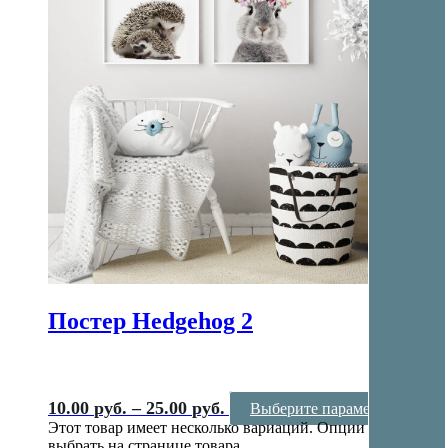
Постер Hedgehog 2
10.00
руб.
–
25.00
руб.
Выберите параметры
Этот товар имеет несколько вариаций. Опции можно
выбрать на странице товара.