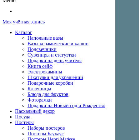
Меню
Моя учётная запись
Каталог
Напольные вазы
Вазы керамические и кашпо
Подсвечники
Сувениры и статуэтки
Подарки на день учителя
Книга сейф
Электрокамины
Шкатулки для украшений
Подарочные коробки
Ключницы
Блюда для фруктов
Фоторамки
Подарки на Новый год и Рождество
Пасхальный декор
Посуда
Постеры
Наборы постеров
Постеры Баухаус
Постеры Henri Matisse