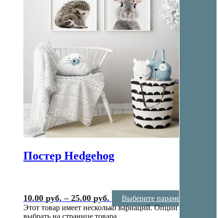
Постер Hedgehog
10.00
руб.
–
25.00
руб.
Выберите параметры
Этот товар имеет несколько вариаций. Опции можно
выбрать на странице товара.