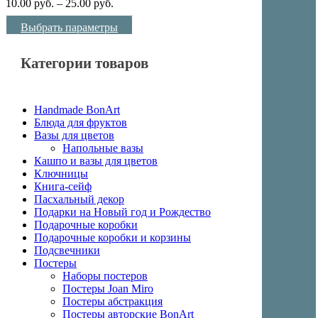
10.00
руб.
–
25.00
руб.
Выбрать параметры
Категории товаров
Handmade BonArt
Блюда для фруктов
Вазы для цветов
Напольные вазы
Кашпо и вазы для цветов
Ключницы
Книга-сейф
Пасхальный декор
Подарки на Новый год и Рождество
Подарочные коробки
Подарочные коробки и корзины
Подсвечники
Постеры
Наборы постеров
Постеры Joan Miro
Постеры абстракция
Постеры авторские BonArt