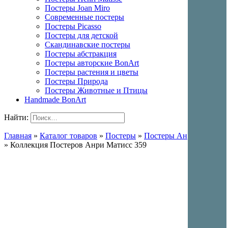
Постеры Joan Miro
Современные постеры
Постеры Picasso
Постеры для детской
Скандинавские постеры
Постеры абстракция
Постеры авторские BonArt
Постеры растения и цветы
Постеры Природа
Постеры Животные и Птицы
Handmade BonArt
Найти:
Главная
»
Каталог товаров
»
Постеры
»
Постеры Анри Матисс
»
Коллекция Постеров Анри Матисс 359