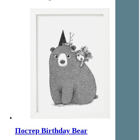
Постер Birthday Bear