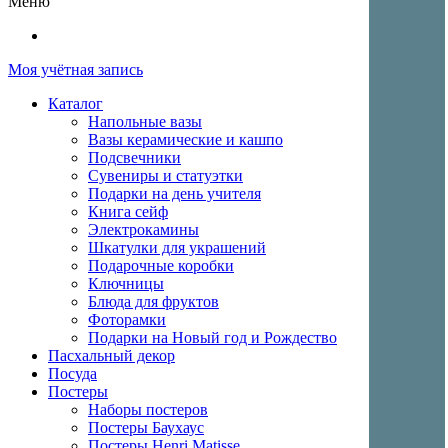
Меню
Моя учётная запись
Каталог
Напольные вазы
Вазы керамические и кашпо
Подсвечники
Сувениры и статуэтки
Подарки на день учителя
Книга сейф
Электрокамины
Шкатулки для украшений
Подарочные коробки
Ключницы
Блюда для фруктов
Фоторамки
Подарки на Новый год и Рождество
Пасхальный декор
Посуда
Постеры
Наборы постеров
Постеры Баухаус
Постеры Henri Matisse