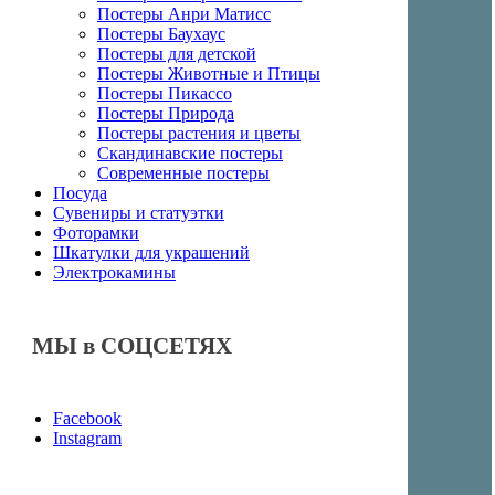
Постеры Анри Матисс
Постеры Баухаус
Постеры для детской
Постеры Животные и Птицы
Постеры Пикассо
Постеры Природа
Постеры растения и цветы
Скандинавские постеры
Современные постеры
Посуда
Сувениры и статуэтки
Фоторамки
Шкатулки для украшений
Электрокамины
МЫ в СОЦСЕТЯХ
Facebook
Instagram