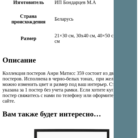
Изготовитель
ИП Бондарцев М.А
Страна
Беларусь
происхождения
21×30 см, 30х40 см, 40×50 см, 50х70
Размер
см
Описание
Коллекция постеров Анри Матисс 359 состоит из двух
постеров. Исполнена в черно-белых тонах, при желании
можно изменить цвет и размер под ваш интерьер. Стоимость
указана за 1 постер без учета рамки. Если хотите купить
постер свяжитесь с нами по телефону или оформите заказ на
сайте.
Вам также будет интересно…