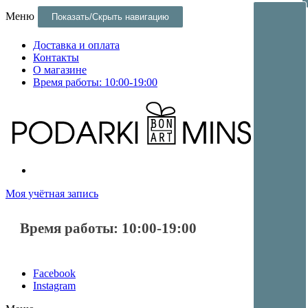
Меню
Показать/Скрыть навигацию
Доставка и оплата
Контакты
О магазине
Время работы: 10:00-19:00
Постеры и оригинальные подарки и сувениры в Минске
Постеры и оригинальные подарки в Минске
Моя учётная запись
Время работы: 10:00-19:00
Facebook
Instagram