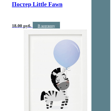
Постер Little Fawn
18.00
руб.
В корзину