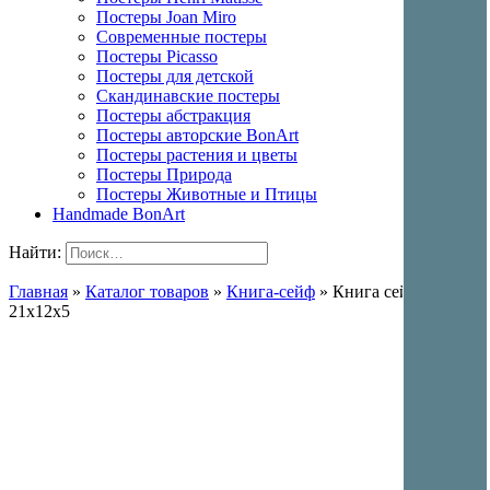
Постеры Joan Miro
Современные постеры
Постеры Picasso
Постеры для детской
Скандинавские постеры
Постеры абстракция
Постеры авторские BonArt
Постеры растения и цветы
Постеры Природа
Постеры Животные и Птицы
Handmade BonArt
Найти:
Главная
»
Каталог товаров
»
Книга-сейф
»
Книга сейф Океан
21x12x5