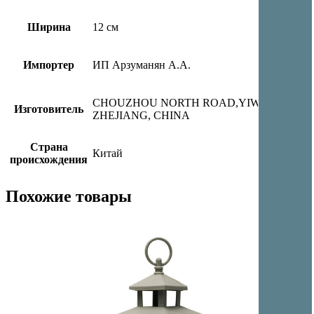
Ширина
12 см
Импортер
ИП Арзуманян А.А.
CHOUZHOU NORTH ROAD,YIWU CITY,
Изготовитель
ZHEJIANG, CHINA
Страна
Китай
происхождения
Похожие товары