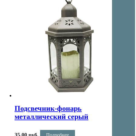
Подсвечник-фонарь
металлический серый
35.00
руб.
Подробнее