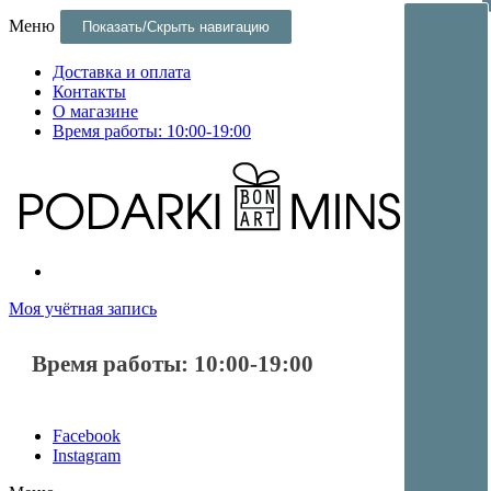
Меню
Показать/Скрыть навигацию
Доставка и оплата
Контакты
О магазине
Время работы: 10:00-19:00
Постеры и оригинальные подарки и сувениры в Минске
Постеры и оригинальные подарки в Минске
Моя учётная запись
Время работы: 10:00-19:00
Facebook
Instagram