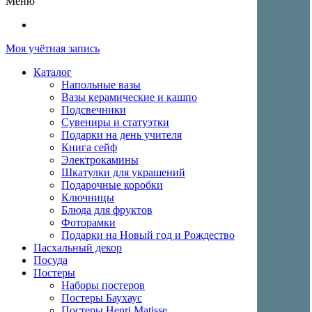
Меню
Моя учётная запись
Каталог
Напольные вазы
Вазы керамические и кашпо
Подсвечники
Сувениры и статуэтки
Подарки на день учителя
Книга сейф
Электрокамины
Шкатулки для украшений
Подарочные коробки
Ключницы
Блюда для фруктов
Фоторамки
Подарки на Новый год и Рождество
Пасхальный декор
Посуда
Постеры
Наборы постеров
Постеры Баухаус
Постеры Henri Matisse