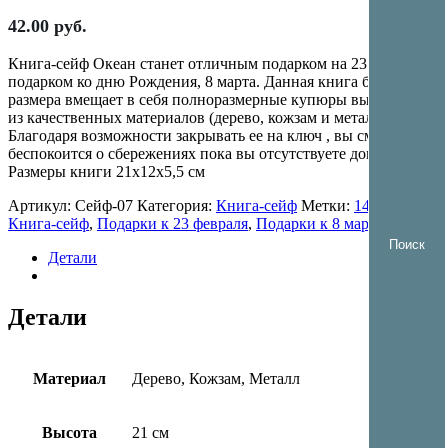
42.00
руб.
Книга-сейф Океан станет отличным подарком на 23 февраля,
подарком ко дню Рождения, 8 марта. Данная книга большого
размера вмещает в себя полноразмерные купюры выполнена
из качественных материалов (дерево, кожзам и металл).
Благодаря возможности закрывать ее на ключ , вы сможете не
беспокоится о сбережениях пока вы отсутствуете дома.
Размеры книги 21х12х5,5 см
Артикул:
Сейф-07
Категория:
Книга-сейф
Метки:
14 февраля
,
Книга-сейф
,
Подарки к 23 февраля
,
Подарки к 8 марта
Детали
Детали
Материал
Дерево, Кожзам, Металл
Высота
21 см