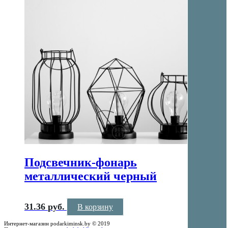
Подсвечник-фонарь
металлический черный
31.36
руб.
В корзину
Интернет-магазин podarkiminsk.by © 2019