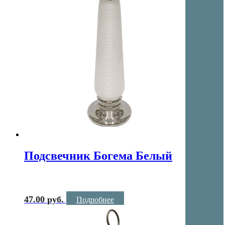
Подсвечник Богема Белый
47.00
руб.
Подробнее