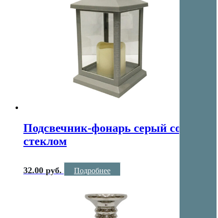
Подсвечник-фонарь серый со
стеклом
32.00
руб.
Подробнее