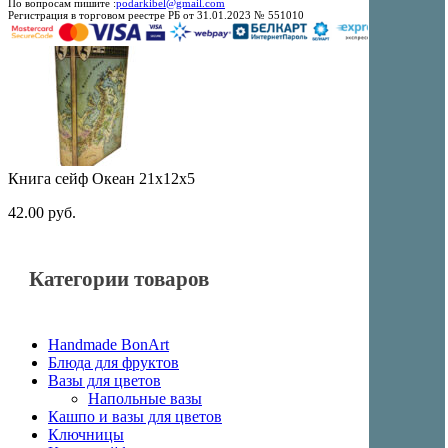
По вопросам пишите :
podarkibel@gmail.com
Регистрация в торговом реестре РБ от 31.01.2023 № 551010
Книга сейф Океан 21x12x5
42.00
руб.
Категории товаров
Handmade BonArt
Блюда для фруктов
Вазы для цветов
Напольные вазы
Кашпо и вазы для цветов
Ключницы