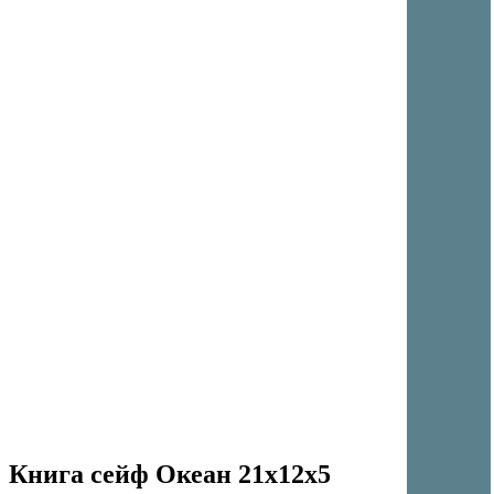
Книга сейф Океан 21x12x5