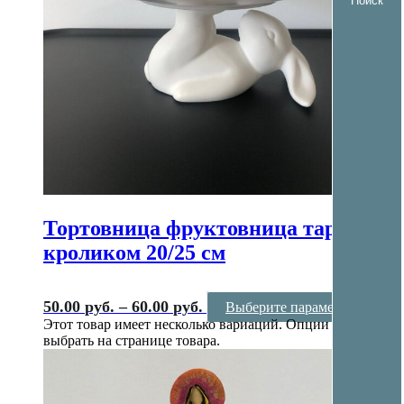
Тортовница фруктовница тарелка с
кроликом 20/25 см
50.00
руб.
–
60.00
руб.
Выберите параметры
Этот товар имеет несколько вариаций. Опции можно
выбрать на странице товара.