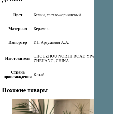
Цвет
Белый, светло-коричневый
Материал
Керамика
Импортер
ИП Арзуманян А.А.
CHOUZHOU NORTH ROAD,YIWU CITY,
Изготовитель
ZHEJIANG, CHINA
Страна
Китай
происхождения
Похожие товары