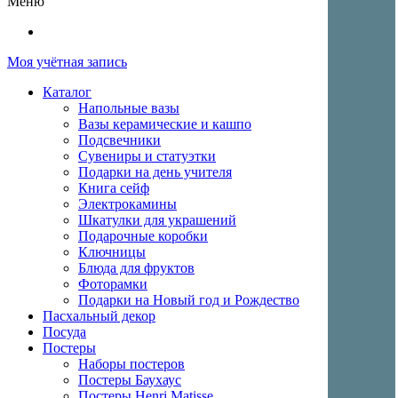
Меню
Моя учётная запись
Каталог
Напольные вазы
Вазы керамические и кашпо
Подсвечники
Сувениры и статуэтки
Подарки на день учителя
Книга сейф
Электрокамины
Шкатулки для украшений
Подарочные коробки
Ключницы
Блюда для фруктов
Фоторамки
Подарки на Новый год и Рождество
Пасхальный декор
Посуда
Постеры
Наборы постеров
Постеры Баухаус
Постеры Henri Matisse