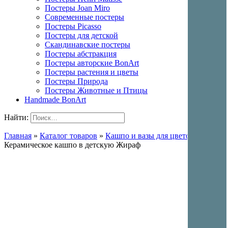
Постеры Joan Miro
Современные постеры
Постеры Picasso
Постеры для детской
Скандинавские постеры
Постеры абстракция
Постеры авторские BonArt
Постеры растения и цветы
Постеры Природа
Постеры Животные и Птицы
Handmade BonArt
Найти:
Главная
»
Каталог товаров
»
Кашпо и вазы для цветов
»
Керамическое кашпо в детскую Жираф