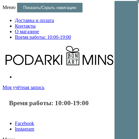
Меню
Показать/Скрыть навигацию
Доставка и оплата
Контакты
О магазине
Время работы: 10:00-19:00
Постеры и оригинальные подарки и сувениры в Минске
Постеры и оригинальные подарки в Минске
Моя учётная запись
Время работы: 10:00-19:00
Facebook
Instagram