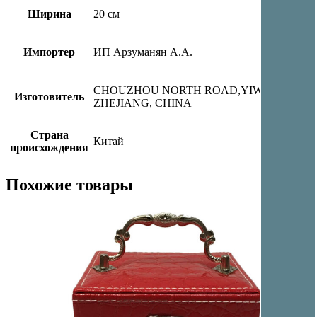
Ширина
20 см
Импортер
ИП Арзуманян А.А.
CHOUZHOU NORTH ROAD,YIWU CITY,
Изготовитель
ZHEJIANG, CHINA
Страна
Китай
происхождения
Похожие товары