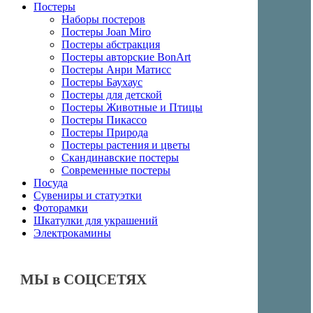
Постеры
Наборы постеров
Постеры Joan Miro
Постеры абстракция
Постеры авторские BonArt
Постеры Анри Матисс
Постеры Баухаус
Постеры для детской
Постеры Животные и Птицы
Постеры Пикассо
Постеры Природа
Постеры растения и цветы
Скандинавские постеры
Современные постеры
Посуда
Сувениры и статуэтки
Фоторамки
Шкатулки для украшений
Электрокамины
МЫ в СОЦСЕТЯХ