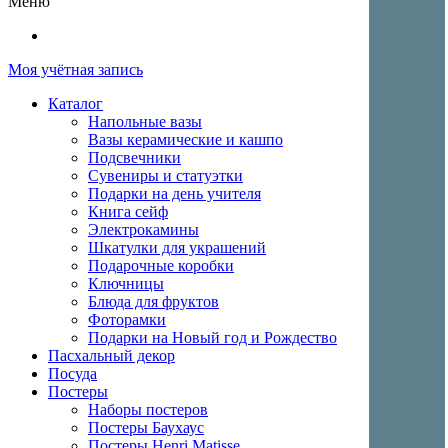
Меню
Моя учётная запись
Каталог
Напольные вазы
Вазы керамические и кашпо
Подсвечники
Сувениры и статуэтки
Подарки на день учителя
Книга сейф
Электрокамины
Шкатулки для украшений
Подарочные коробки
Ключницы
Блюда для фруктов
Фоторамки
Подарки на Новый год и Рождество
Пасхальный декор
Посуда
Постеры
Наборы постеров
Постеры Баухаус
Постеры Henri Matisse