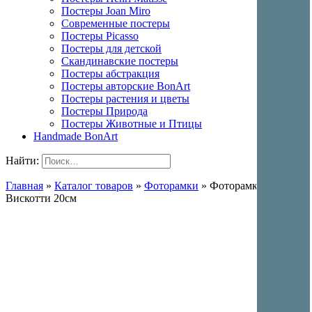
Постеры Joan Miro
Современные постеры
Постеры Picasso
Постеры для детской
Скандинавские постеры
Постеры абстракция
Постеры авторские BonArt
Постеры растения и цветы
Постеры Природа
Постеры Животные и Птицы
Handmade BonArt
Найти:
Главная
»
Каталог товаров
»
Фоторамки
»
Фоторамка белая
Вискотти 20см