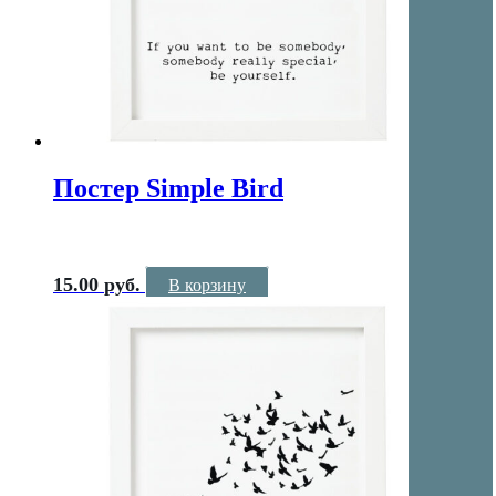
Постер Simple Bird
15.00
руб.
В корзину