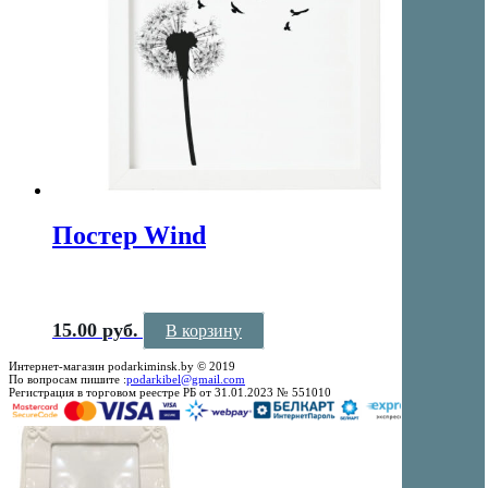
Постер Wind
15.00
руб.
В корзину
Интернет-магазин podarkiminsk.by © 2019
По вопросам пишите :
podarkibel@gmail.com
Регистрация в торговом реестре РБ от 31.01.2023 № 551010