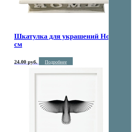
Шкатулка для украшений Home 17
см
24.00
руб.
Подробнее