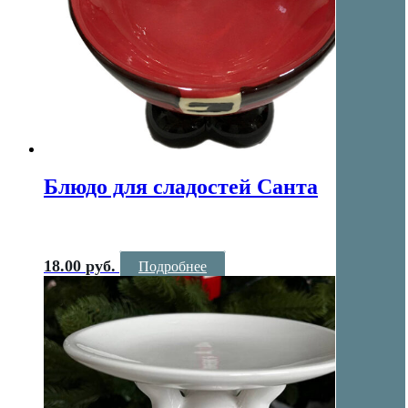
Блюдо для сладостей Санта
18.00
руб.
Подробнее