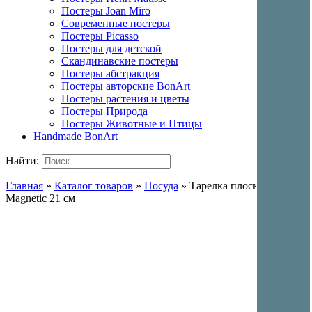
Постеры Joan Miro
Современные постеры
Постеры Picasso
Постеры для детской
Скандинавские постеры
Постеры абстракция
Постеры авторские BonArt
Постеры растения и цветы
Постеры Природа
Постеры Животные и Птицы
Handmade BonArt
Найти:
Главная
»
Каталог товаров
»
Посуда
»
Тарелка плоская
Magnetic 21 см