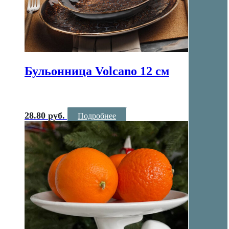
Бульонница Volcano 12 см
28.80
руб.
Подробнее