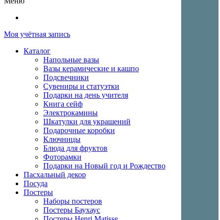
Меню
Моя учётная запись
Каталог
Напольные вазы
Вазы керамические и кашпо
Подсвечники
Сувениры и статуэтки
Подарки на день учителя
Книга сейф
Электрокамины
Шкатулки для украшений
Подарочные коробки
Ключницы
Блюда для фруктов
Фоторамки
Подарки на Новый год и Рождество
Пасхальный декор
Посуда
Постеры
Наборы постеров
Постеры Баухаус
Постеры Henri Matisse