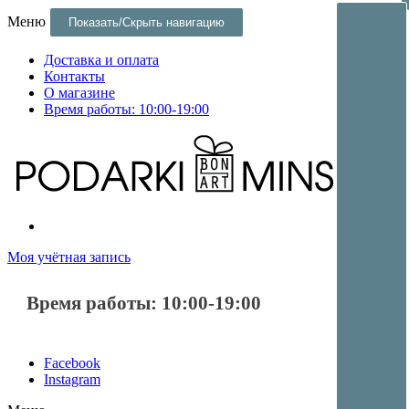
Меню
Показать/Скрыть навигацию
Доставка и оплата
Контакты
О магазине
Время работы: 10:00-19:00
Постеры и оригинальные подарки и сувениры в Минске
Постеры и оригинальные подарки в Минске
Моя учётная запись
Время работы: 10:00-19:00
Facebook
Instagram