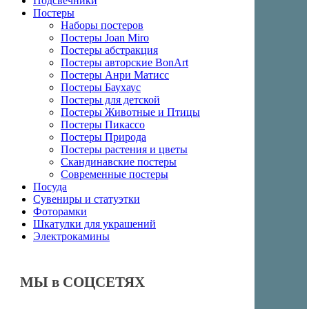
Подсвечники
Постеры
Наборы постеров
Постеры Joan Miro
Постеры абстракция
Постеры авторские BonArt
Постеры Анри Матисс
Постеры Баухаус
Постеры для детской
Постеры Животные и Птицы
Постеры Пикассо
Постеры Природа
Постеры растения и цветы
Скандинавские постеры
Современные постеры
Посуда
Сувениры и статуэтки
Фоторамки
Шкатулки для украшений
Электрокамины
МЫ в СОЦСЕТЯХ