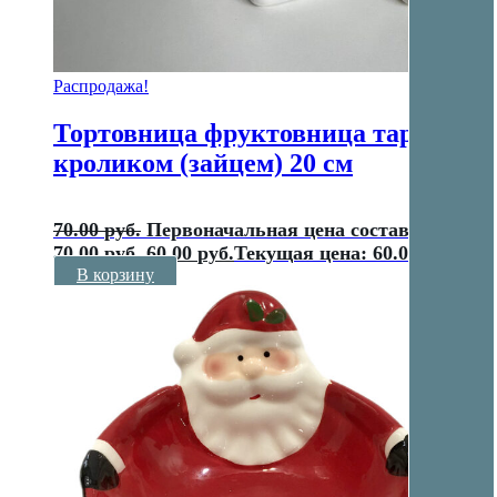
Распродажа!
Тортовница фруктовница тарелка с
кроликом (зайцем) 20 см
70.00
руб.
Первоначальная цена составляла
70.00 руб..
60.00
руб.
Текущая цена: 60.00 руб..
В корзину