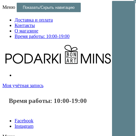
Меню
Показать/Скрыть навигацию
Доставка и оплата
Контакты
О магазине
Время работы: 10:00-19:00
Постеры и оригинальные подарки и сувениры в Минске
Постеры и оригинальные подарки в Минске
Моя учётная запись
Время работы: 10:00-19:00
Facebook
Instagram