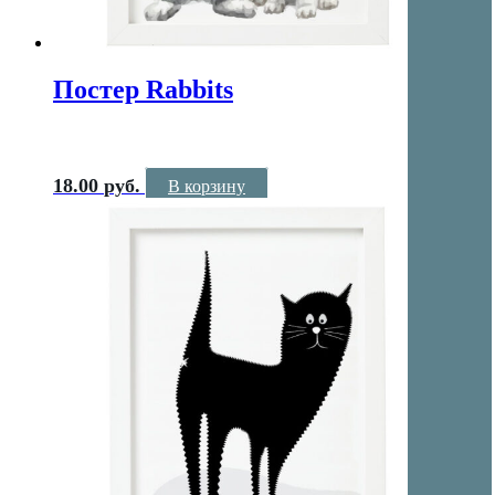
Постер Rabbits
18.00
руб.
В корзину