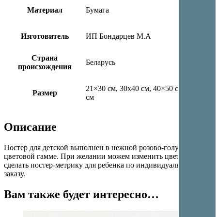
Материал
Бумага
Изготовитель
ИП Бондарцев М.А
Страна
Беларусь
происхождения
21×30 см, 30х40 см, 40×50 см, 50х70
Размер
см
Описание
Постер для детской выполнен в нежной розово-голубой
цветовой гамме. При желании можем изменить цвет, размер,
сделать постер-метрику для ребенка по индивидуальному
заказу.
Вам также будет интересно…