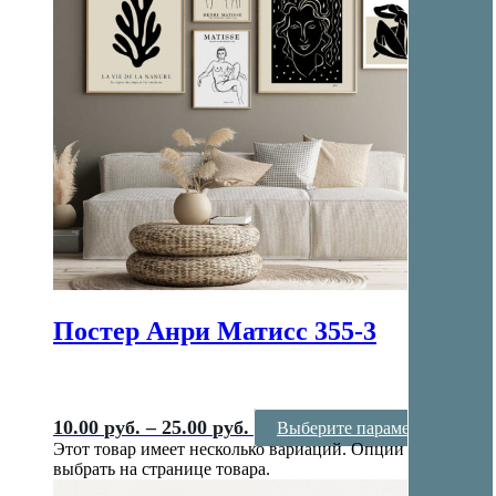
Постер Анри Матисс 355-3
10.00
руб.
–
25.00
руб.
Выберите параметры
Этот товар имеет несколько вариаций. Опции можно
выбрать на странице товара.