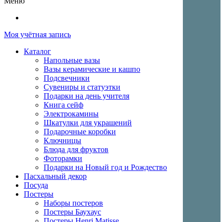
Меню
Моя учётная запись
Каталог
Напольные вазы
Вазы керамические и кашпо
Подсвечники
Сувениры и статуэтки
Подарки на день учителя
Книга сейф
Электрокамины
Шкатулки для украшений
Подарочные коробки
Ключницы
Блюда для фруктов
Фоторамки
Подарки на Новый год и Рождество
Пасхальный декор
Посуда
Постеры
Наборы постеров
Постеры Баухаус
Постеры Henri Matisse