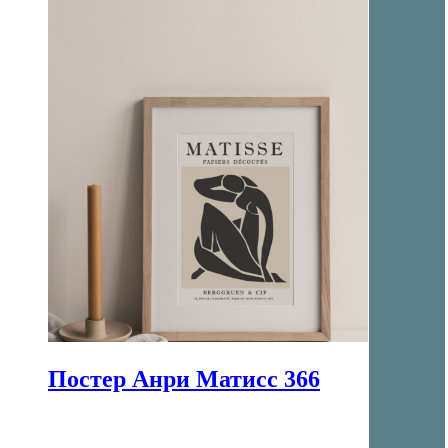
Постер Анри Матисс 366