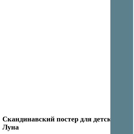
Скандинавский постер для детской
Луна