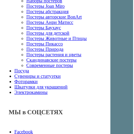
Наборы постеров
Постеры Joan Miro
Постеры абстракция
Постеры авторские BonArt
Постеры Анри Матисс
Постеры Баухаус
Постеры для детской
Постеры Животные и Птицы
Постеры Пикассо
Постеры Природа
Постеры растения и цветы
Скандинавские постеры
Современные постеры
Посуда
Сувениры и статуэтки
Фоторамки
Шкатулки для украшений
Электрокамины
МЫ в СОЦСЕТЯХ
Facebook