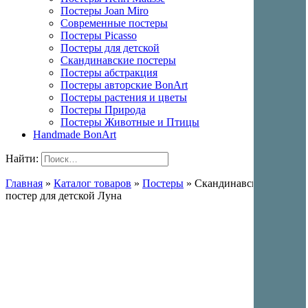
Постеры Joan Miro
Современные постеры
Постеры Picasso
Постеры для детской
Скандинавские постеры
Постеры абстракция
Постеры авторские BonArt
Постеры растения и цветы
Постеры Природа
Постеры Животные и Птицы
Handmade BonArt
Найти:
Главная
»
Каталог товаров
»
Постеры
»
Скандинавский
постер для детской Луна